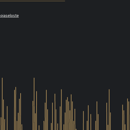
uojaseloste