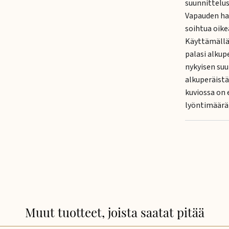
suunnittelus
Vapauden hah
soihtua oike
Käyttämällä 
palasi alkupe
nykyisen suu
alkuperäistä
kuviossa on 
lyöntimäärä 
Muut tuotteet, joista saatat pitää