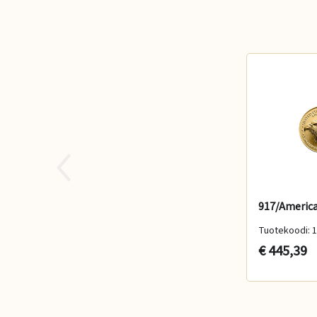
Tuotekoodi: 
€ 445,39