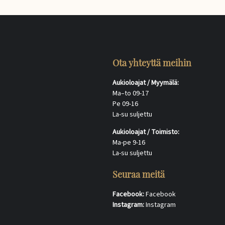
Ota yhteyttä meihin
Aukioloajat / Myymälä:
Ma–to 09-17
Pe 09-16
La-su suljettu
Aukioloajat / Toimisto:
Ma-pe 9-16
La-su suljettu
Seuraa meitä
Facebook:
Facebook
Instagram:
Instagram