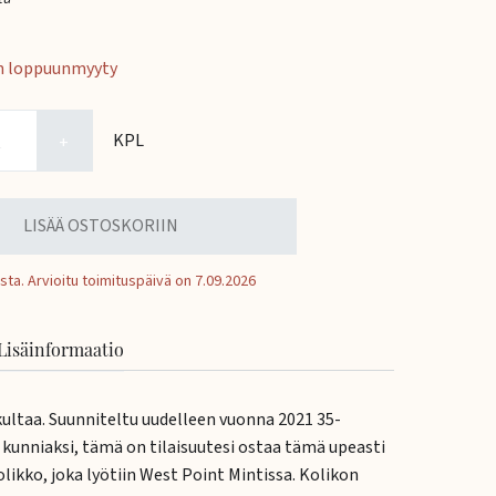
n loppuunmyyty
KPL
+
LISÄÄ OSTOSKORIIN
sta.
Arvioitu toimituspäivä on 7.09.2026
Lisäinformaatio
kultaa. Suunniteltu uudelleen vuonna 2021 35-
 kunniaksi, tämä on tilaisuutesi ostaa tämä upeasti
likko, joka lyötiin West Point Mintissa. Kolikon