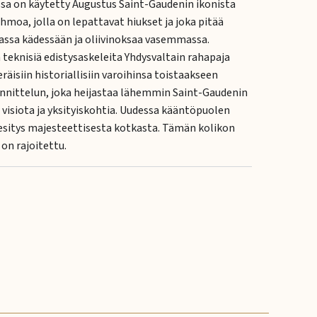
sa on käytetty Augustus Saint-Gaudenin ikonista
moa, jolla on lepattavat hiukset ja joka pitää
assa kädessään ja oliivinoksaa vasemmassa.
teknisiä edistysaskeleita Yhdysvaltain rahapaja
räisiin historiallisiin varoihinsa toistaakseen
nnittelun, joka heijastaa lähemmin Saint-Gaudenin
 visiota ja yksityiskohtia. Uudessa kääntöpuolen
esitys majesteettisesta kotkasta. Tämän kolikon
on rajoitettu.