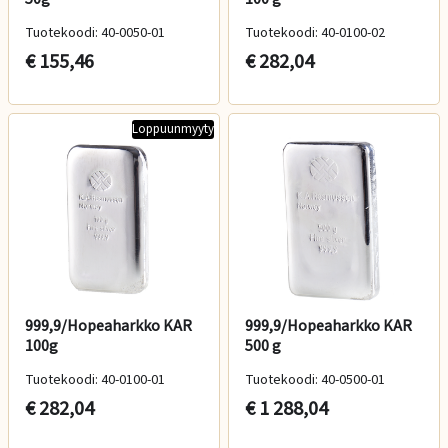
Tuotekoodi: 40-0050-01
Tuotekoodi: 40-0100-02
€ 155,46
€ 282,04
Loppuunmyyty
999,9/Hopeaharkko KAR
999,9/Hopeaharkko KAR
100g
500 g
Tuotekoodi: 40-0100-01
Tuotekoodi: 40-0500-01
€ 282,04
€ 1 288,04