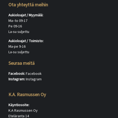
Ota yhteyttä meihin
Aukioloajat / Myymälä:
Ma–to 09-17
Pe 09-16
La-su suljettu
Aukioloajat / Toimisto:
Ma-pe 9-16
La-su suljettu
Seuraa meitä
Facebook:
Facebook
Instagram:
Instagram
K.A. Rasmussen Oy
Käyntiosoite:
K.A Rasmussen Oy
Eteläranta 14