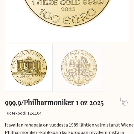
999,9/Philharmoniker 1 oz 2025
Tuotekoodi: 12-1104
Itävallan rahapaja on vuodesta 1989 lähtien valmistanut Wiene
Philharmoniker -kolikkoa. Yksi Euroopan myydyimmistä ja