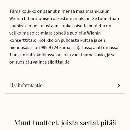
Tämä kolikko on saanut nimensä maailmankuulun
Wienin filharmonisen orkesterin mukaan. Se tunnetaan
kauniista muotoilustaan, jonka toisella puolella on
valikoima soittimia ja toisella puolella Wienin
konserttitalo. Kolikko on puhdasta kultaa ja sen
hienousaste on 999,9 (24 karaattia). Tässä ajattomassa
1 unssin kultakolikossa on joka vuosi sama kuvio, ja se
on suosittu valinta sijoittajille.
Lisäinformaatio
Muut tuotteet, joista saatat pitää