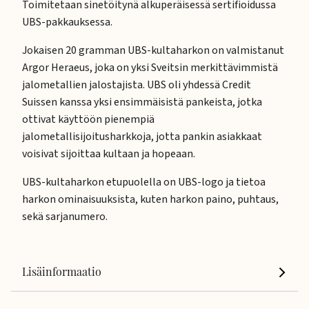
Toimitetaan sinetöitynä alkuperäisessä sertifioidussa
UBS-pakkauksessa.
Jokaisen 20 gramman UBS-kultaharkon on valmistanut
Argor Heraeus, joka on yksi Sveitsin merkittävimmistä
jalometallien jalostajista. UBS oli yhdessä Credit
Suissen kanssa yksi ensimmäisistä pankeista, jotka
ottivat käyttöön pienempiä
jalometallisijoitusharkkoja, jotta pankin asiakkaat
voisivat sijoittaa kultaan ja hopeaan.
UBS-kultaharkon etupuolella on UBS-logo ja tietoa
harkon ominaisuuksista, kuten harkon paino, puhtaus,
sekä sarjanumero.
Lisäinformaatio