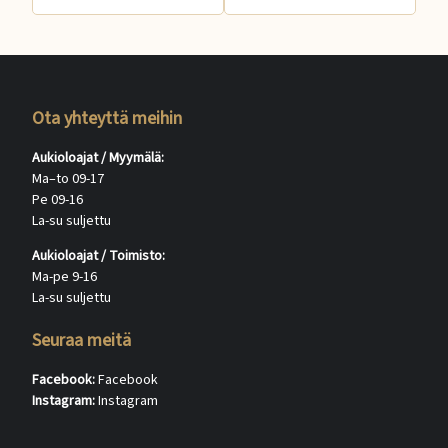
Ota yhteyttä meihin
Aukioloajat / Myymälä:
Ma–to 09-17
Pe 09-16
La-su suljettu
Aukioloajat / Toimisto:
Ma-pe 9-16
La-su suljettu
Seuraa meitä
Facebook:
Facebook
Instagram:
Instagram